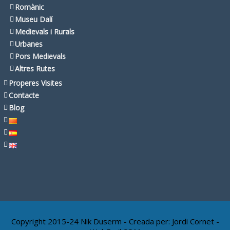
Romànic
Museu Dalí
Medievals i Rurals
Urbanes
Pors Medievals
Altres Rutes
Properes Visites
Contacte
Blog
Copyright 2015-24 Nik Duserm - Creada per:
Jordi Cornet -