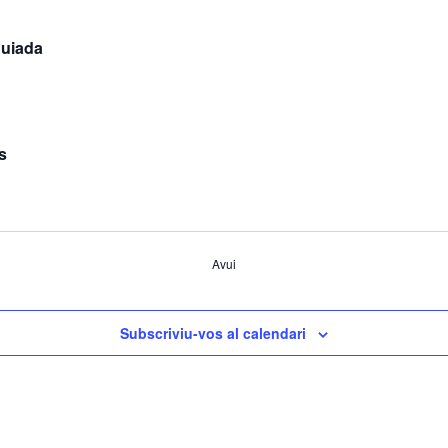
guiada
s
Avui
Subscriviu-vos al calendari