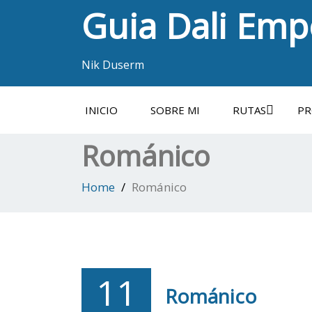
Guia Dali Em
Nik Duserm
INICIO
SOBRE MI
RUTAS
PR
Románico
Home
Románico
11
Románico