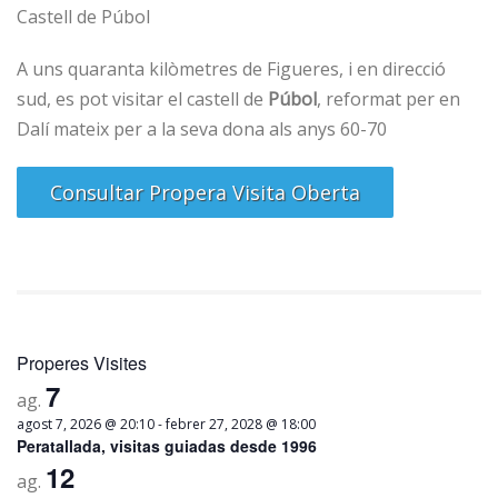
Castell de Púbol
A uns quaranta kilòmetres de Figueres, i en direcció
sud, es pot visitar el castell de
Púbol
, reformat per en
Dalí mateix per a la seva dona als anys 60-70
Consultar Propera Visita Oberta
Properes Visites
7
ag.
-
agost 7, 2026 @ 20:10
febrer 27, 2028 @ 18:00
Peratallada, visitas guiadas desde 1996
12
ag.