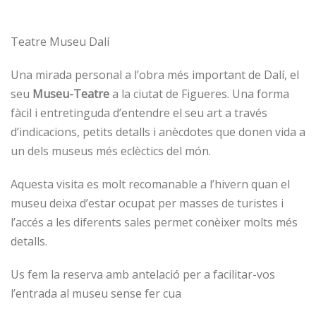
Teatre Museu Dalí
Una mirada personal a l’obra més important de Dalí, el
seu
Museu-Teatre
a la ciutat de Figueres. Una forma
fàcil i entretinguda d’entendre el seu art a través
d’indicacions, petits detalls i anècdotes que donen vida a
un dels museus més eclèctics del món.
Aquesta visita es molt recomanable a l’hivern quan el
museu deixa d’estar ocupat per masses de turistes i
l’accés a les diferents sales permet conèixer molts més
detalls.
Us fem la reserva amb antelació per a facilitar-vos
l’entrada al museu sense fer cua