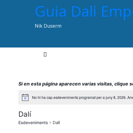
Guia Dali Em
Nik Duserm
Toggle navigation
Si en esta página aparecen varias visitas, clique 
No hi ha cap esdeveniments programat per a juny 8, 2026. An
Dalí
Dalí
Esdeveniments