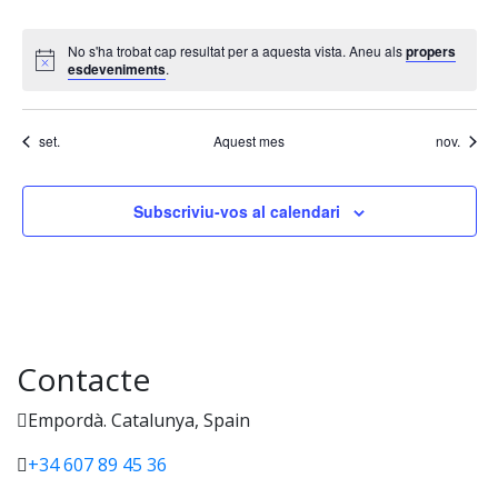
No s'ha trobat cap resultat per a aquesta vista. Aneu als
propers
esdeveniments
.
set.
Aquest mes
nov.
Subscriviu-vos al calendari
Contacte
Empordà. Catalunya, Spain
+34 607 89 45 36