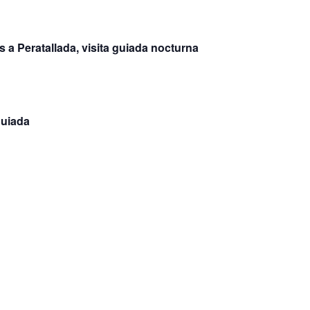
 a Peratallada, visita guiada nocturna
guiada