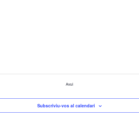
a
Avui
Subscriviu-vos al calendari